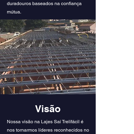
duradouros baseados na confiança
mútua.
Visão
Nossa visão na Lajes Sai Trelifácil é
nos tornarmos líderes reconhecidos no