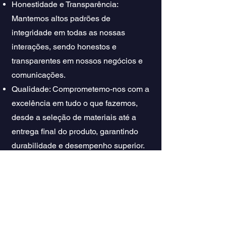
Honestidade e Transparência:
Mantemos altos padrões de
integridade em todas as nossas
interações, sendo honestos e
transparentes em nossos negócios e
comunicações.
Qualidade: Comprometemo-nos com a
excelência em tudo o que fazemos,
desde a seleção de materiais até a
entrega final do produto, garantindo
durabilidade e desempenho superior.
Pontualidade: Valorizamos a
pontualidade e nos esforçamos para
cumprir prazos acordados, garantindo
uma experiência tranquila e
satisfatória para nossos clientes.